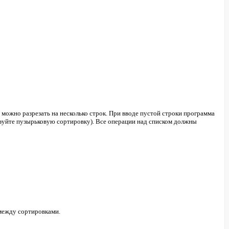
можно разрезать на несколько строк. При вводе пустой строки программа
ьзуйте пузырьковую сортировку). Все операции над списком должны
 между сортировками.