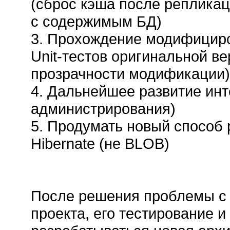
(сброс кэша после репликац
с содержимым БД)
3. Прохождение модифициро
Unit-тестов оригинальной в
прозрачности модификации)
4. Дальнейшее развитие ин
администрирования)
5. Продумать новый способ
Hibernate (не BLOB)
После решения проблемы с x
проекта, его тестирование 