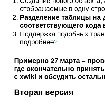
Создание нового объекта, 
отображаемые в одну строк
Разделение таблицы на 
соответствующего кода в
Поддержка подобных транз
подробнее
?
Примерно 27 марта – пров
где окончательно принят
с xwiki и обсудить остал
Вторая версия