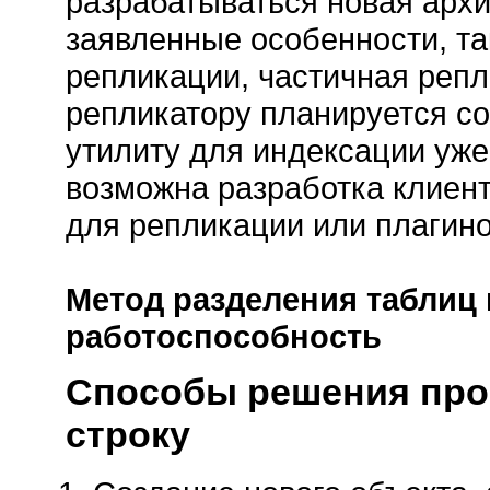
разрабатываться новая арх
заявленные особенности, та
репликации, частичная репл
репликатору планируется со
утилиту для индексации уж
возможна разработка клиен
для репликации или плагин
Метод разделения таблиц
работоспособность
Способы решения про
строку