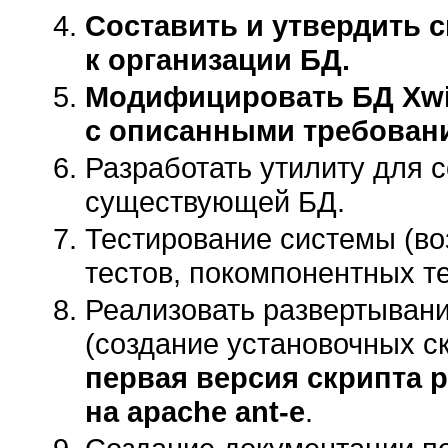
Составить и утвердить 
к организации БД.
Модифицировать БД Xwik
с описанными требован
Разработать утилиту для 
существующей БД.
Тестирование системы (во
тестов, покомпонентных те
Реализовать развертывани
(создание установочных ск
первая версия скрипта 
на apache ant-е
.