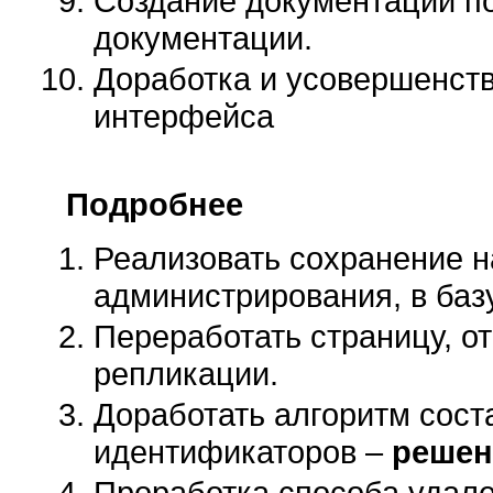
Создание документации по
документации.
Доработка и усовершенст
интерфейса
Подробнее
Реализовать сохранение н
администрирования, в баз
Переработать страницу, 
репликации.
Доработать алгоритм сост
идентификаторов –
решен
Проработка способа удале