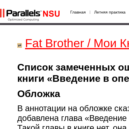
Главная
Летняя практика
Fat Brother / Мои К
Список замеченных о
книги «Введение в о
Обложка
В аннотации на обложке сказ
добавлена глава «Введение 
Такой главы в книге нет, он