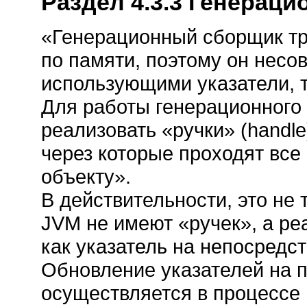
Раздел 4.3.3 Генераци
«Генерационный сборщик т
по памяти, поэтому он несо
использующими указатели, т
Для работы генерационного
реализовать «ручки» (handl
через которые проходят все
объекту».
В действительности, это не
JVM не имеют «ручек», а р
как указатель на непосредст
Обновление указателей на
осуществляется в процессе