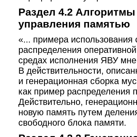
Раздел 4.2 Алгоритмы
управления памятью
«... примера использования с
распределения оперативной
средах исполнения ЯВУ мне 
В действительности, описан
и генерационная сборка му
как пример распределения па
Действительно, генерацион
новую память путем делени
свободного блока памяти.