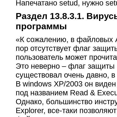
Напечатано setud, нужно setu
Раздел 13.8.3.1. Виру
программы
«К сожалению, в файловых 
пор отсутствует флаг защит
пользователь может прочита
Это неверно – флаг защиты
существовал очень давно, в
В windows XP/2003 он виден в
под названием Read & Execut
Однако, большинство инстр
Explorer, все-таки позволя