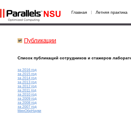
Главная
Летняя практика
Публикации
Список публикаций сотрудников и стажеров лаборат
за 2016 год
за 2015 год
за 2014 год
за 2013 год
за 2012 год
за 2011 год
за 2010 год
за 2009 год
за 2008 год
за 2007 год
МинOбрНауки