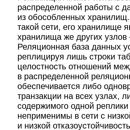
распределенной работы с д
из обособленных хранилищ. 
такой сети, его хранилище 
хранилища же других узлов
Реляционная база данных ус
реплицируя лишь строки та
целостность отношений меж
в распределенной реляцио
обеспечивается либо одно
транзакции на всех узлах, 
содержимого одной реплики
неприменимы в сети с низк
и низкой отказоустойчивость