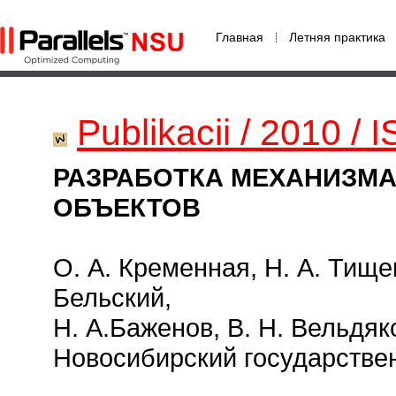
Главная
Летняя практика
Publikacii / 2010 /
РАЗРАБОТКА МЕХАНИЗМ
ОБЪЕКТОВ
О. А. Кременная, Н. А. Тище
Бельский,
Н. А.Баженов, В. Н. Вельдяк
Новосибирский государстве