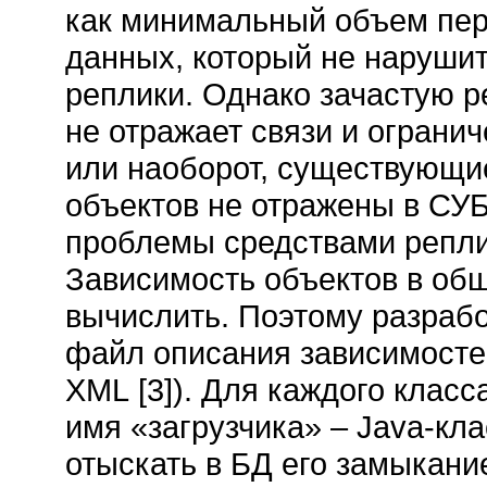
как минимальный объем пе
данных, который не наруши
реплики. Однако зачастую р
не отражает связи и ограни
или наоборот, существующие
объектов не отражены в СУ
проблемы средствами репли
Зависимость объектов в об
вычислить. Поэтому разрабо
файл описания зависимосте
XML [3]). Для каждого клас
имя «загрузчика» – Java-кла
отыскать в БД его замыкани