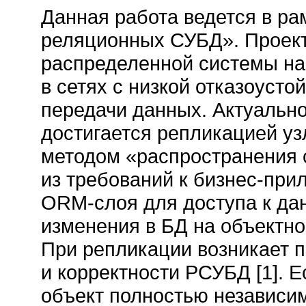
Данная работа ведется в ра
реляционных СУБД». Проект
распределенной системы на
в сетях с низкой отказоусто
передачи данных. Актуальн
достигается репликацией у
методом «распространения с
из требований к бизнес-пр
ORM-слоя для доступа к да
изменения в БД на объектно
При репликации возникает 
и корректности РСУБД [1]. 
объект полностью независим