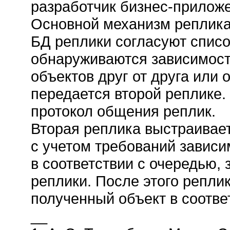
разработчик бизнес-прилож
Основной механизм репликац
БД реплики согласуют спис
обнаруживаются зависимост
объектов друг от друга или 
передается второй реплике.
протокол общения реплик.
Вторая реплика выстраивае
с учетом требований зависи
в соответствии с очередью,
реплики. После этого репли
полученный объект в соотве
__