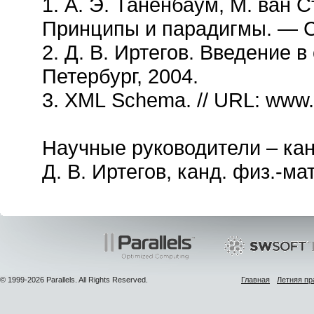
1. А. Э. Таненбаум, М. ван
Принципы и парадигмы. — СП
2. Д. В. Иртегов. Введение 
Петербург, 2004.
3. XML Schema. // URL: www
Научные руководители – канд
Д. В. Иртегов, канд. физ.-ма
© 1999-2026 Parallels. All Rights Reserved.
Главная
Летняя пр